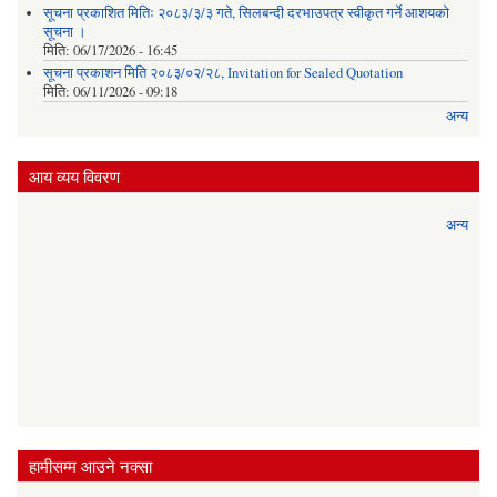
सूचना प्रकाशित मितिः २०८३/३/३ गते, सिलबन्दी दरभाउपत्र स्वीकृत गर्ने आशयको
सूचना ।
मिति:
06/17/2026 - 16:45
सूचना प्रकाशन मिति २०८३/०२/२८, Invitation for Sealed Quotation
मिति:
06/11/2026 - 09:18
अन्य
आय व्यय विवरण
अन्य
हामीसम्म आउने नक्सा