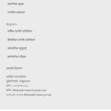
सामाजिक सुरक्षा
नागरिक वडापत्र
Reports
वार्षिक प्रगति प्रतिवेदन
चौमासिक प्रगति प्रतिवेदन
सार्वजनिक सुनुवाई
सार्वजनिक परीक्षण
सम्पर्क विवरण
धर्मदेवी नगरपालिका
मुढेशनिश्चरे, संखुवासभा
फोन: ०२१४१४००६
इमेल:
dharmadevimun@gmail.com
website:
www.dharmadevimun.gov.np