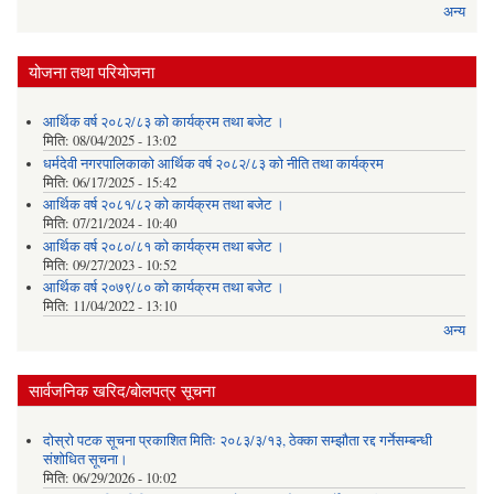
अन्य
योजना तथा परियोजना
आर्थिक वर्ष २०८२/८३ को कार्यक्रम तथा बजेट ।
मिति:
08/04/2025 - 13:02
धर्मदेवी नगरपालिकाको आर्थिक वर्ष २०८२/८३ को नीति तथा कार्यक्रम
मिति:
06/17/2025 - 15:42
आर्थिक वर्ष २०८१/८२ को कार्यक्रम तथा बजेट ।
मिति:
07/21/2024 - 10:40
आर्थिक वर्ष २०८०/८१ को कार्यक्रम तथा बजेट ।
मिति:
09/27/2023 - 10:52
आर्थिक वर्ष २०७९/८० को कार्यक्रम तथा बजेट ।
मिति:
11/04/2022 - 13:10
अन्य
सार्वजनिक खरिद/बोलपत्र सूचना
दोस्रो पटक सूचना प्रकाशित मितिः २०८३/३/१३, ठेक्का सम्झौता रद्द गर्नेसम्बन्धी
संशोधित सूचना।
मिति:
06/29/2026 - 10:02