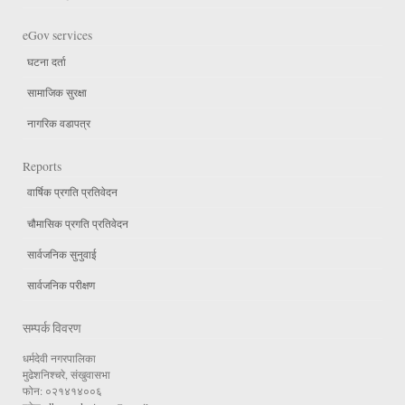
eGov services
घटना दर्ता
सामाजिक सुरक्षा
नागरिक वडापत्र
Reports
वार्षिक प्रगति प्रतिवेदन
चौमासिक प्रगति प्रतिवेदन
सार्वजनिक सुनुवाई
सार्वजनिक परीक्षण
सम्पर्क विवरण
धर्मदेवी नगरपालिका
मुढेशनिश्चरे, संखुवासभा
फोन: ०२१४१४००६