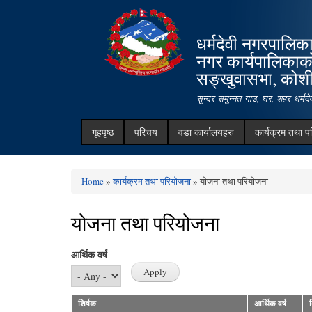
धर्मदेवी नगरपालिक
नगर कार्यपालिकाक
सङ्खुवासभा, कोशी 
सुन्दर समुन्नत गाउ, घर, शहर धर्म
गृहपृष्ठ
परिचय
वडा कार्यालयहरु
कार्यक्रम तथा प
Home
»
कार्यक्रम तथा परियोजना
» योजना तथा परियोजना
You are here
योजना तथा परियोजना
आर्थिक वर्ष
शिर्षक
आर्थिक वर्ष