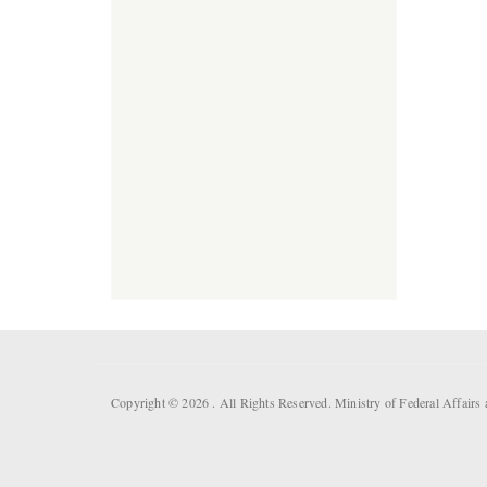
Copyright © 2026 . All Rights Reserved. Ministry of Federal Affai