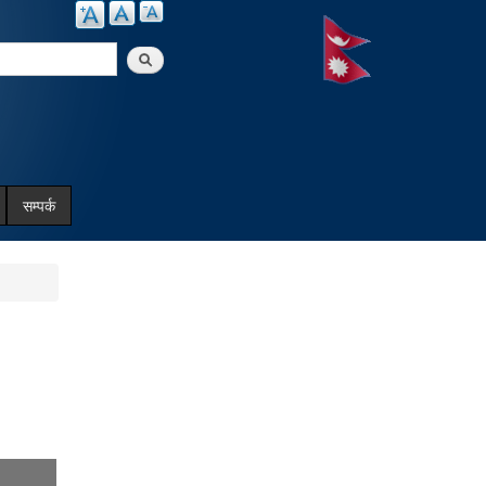
arch
सम्पर्क