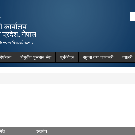
Skip to
main
Se
ा
content
Search form
ो कार्यालय
प्रदेश, नेपाल
देवी नगरपालिकाको रहर ।
रियोजना
विधुतीय शुसासन सेवा
प्रतिवेदन
सूचना तथा जानकारी
ग्यालरी
मिति
दस्तावेज