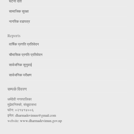
घटना दर्ता
सामाजिक सुरक्षा
नागरिक वडापत्र
Reports
वार्षिक प्रगति प्रतिवेदन
चौमासिक प्रगति प्रतिवेदन
सार्वजनिक सुनुवाई
सार्वजनिक परीक्षण
सम्पर्क विवरण
धर्मदेवी नगरपालिका
मुढेशनिश्चरे, संखुवासभा
फोन: ०२१४१४००६
इमेल:
dharmadevimun@gmail.com
website:
www.dharmadevimun.gov.np