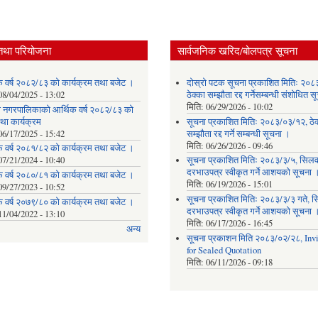
तथा परियोजना
सार्वजनिक खरिद/बोलपत्र सूचना
क वर्ष २०८२/८३ को कार्यक्रम तथा बजेट ।
दोस्रो पटक सूचना प्रकाशित मितिः २०८
08/04/2025 - 13:02
ठेक्का सम्झौता रद्द गर्नेसम्बन्धी संशोधित 
मिति:
06/29/2026 - 10:02
ेवी नगरपालिकाको आर्थिक वर्ष २०८२/८३ को
था कार्यक्रम
सूचना प्रकाशित मितिः २०८३/०३/१२, ठेक
06/17/2025 - 15:42
सम्झौता रद्द गर्ने सम्बन्धी सूचना ।
मिति:
06/26/2026 - 09:46
क वर्ष २०८१/८२ को कार्यक्रम तथा बजेट ।
07/21/2024 - 10:40
सूचना प्रकाशित मितिः २०८३/३/५, सिलवन
दरभाउपत्र स्वीकृत गर्ने आशयको सूचना 
क वर्ष २०८०/८१ को कार्यक्रम तथा बजेट ।
मिति:
06/19/2026 - 15:01
09/27/2023 - 10:52
सूचना प्रकाशित मितिः २०८३/३/३ गते, स
क वर्ष २०७९/८० को कार्यक्रम तथा बजेट ।
दरभाउपत्र स्वीकृत गर्ने आशयको सूचना 
11/04/2022 - 13:10
मिति:
06/17/2026 - 16:45
अन्य
सूचना प्रकाशन मिति २०८३/०२/२८, Invi
for Sealed Quotation
मिति:
06/11/2026 - 09:18