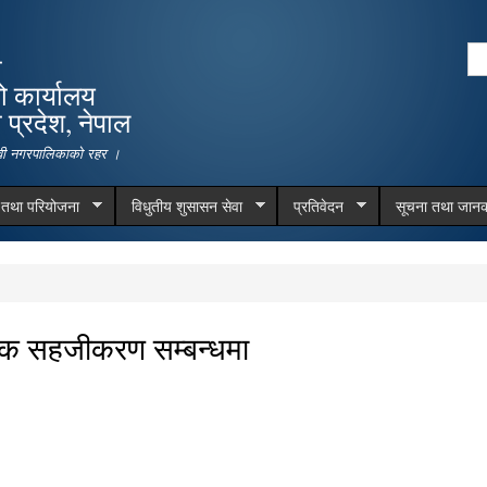
Skip to
main
Se
ा
content
Search form
ो कार्यालय
प्रदेश, नेपाल
देवी नगरपालिकाको रहर ।
म तथा परियोजना
विधुतीय शुसासन सेवा
प्रतिवेदन
सूचना तथा जानक
्यक सहजीकरण सम्बन्धमा