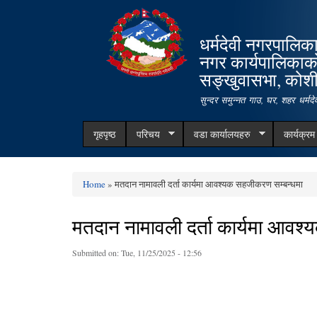
धर्मदेवी नगरपालिक
नगर कार्यपालिकाक
सङ्खुवासभा, कोशी 
सुन्दर समुन्नत गाउ, घर, शहर धर्म
गृहपृष्ठ
परिचय
वडा कार्यालयहरु
कार्यक्र
Home
» मतदान नामावली दर्ता कार्यमा आवश्यक सहजीकरण सम्बन्धमा
You are here
मतदान नामावली दर्ता कार्यमा आवश
Submitted on:
Tue, 11/25/2025 - 12:56