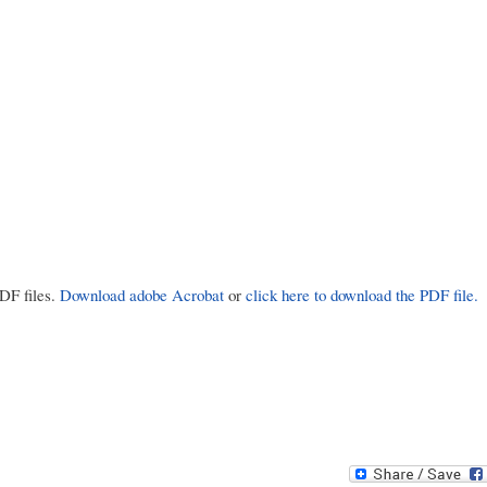
PDF files.
Download adobe Acrobat
or
click here to download the PDF file.