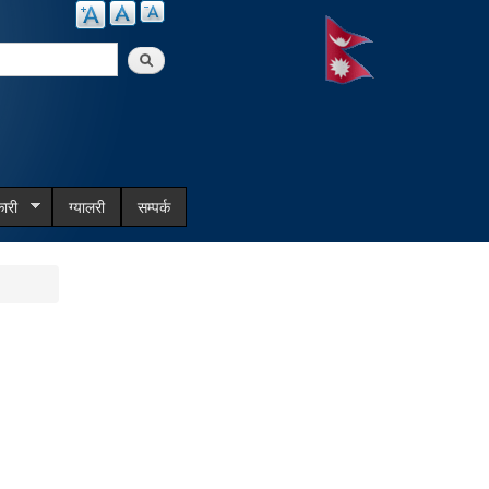
arch
ारी
ग्यालरी
सम्पर्क