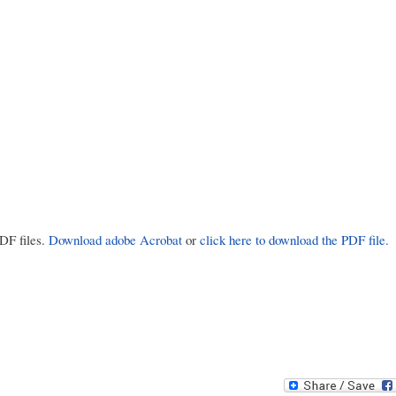
PDF files.
Download adobe Acrobat
or
click here to download the PDF file.