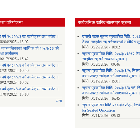
तथा परियोजना
सार्वजनिक खरिद/बोलपत्र सूचना
क वर्ष २०८२/८३ को कार्यक्रम तथा बजेट ।
दोस्रो पटक सूचना प्रकाशित मितिः २०८
08/04/2025 - 13:02
ठेक्का सम्झौता रद्द गर्नेसम्बन्धी संशोधित 
मिति:
06/29/2026 - 10:02
ेवी नगरपालिकाको आर्थिक वर्ष २०८२/८३ को
था कार्यक्रम
सूचना प्रकाशित मितिः २०८३/०३/१२, ठेक
06/17/2025 - 15:42
सम्झौता रद्द गर्ने सम्बन्धी सूचना ।
मिति:
06/26/2026 - 09:46
क वर्ष २०८१/८२ को कार्यक्रम तथा बजेट ।
07/21/2024 - 10:40
सूचना प्रकाशित मितिः २०८३/३/५, सिलवन
दरभाउपत्र स्वीकृत गर्ने आशयको सूचना 
क वर्ष २०८०/८१ को कार्यक्रम तथा बजेट ।
मिति:
06/19/2026 - 15:01
09/27/2023 - 10:52
सूचना प्रकाशित मितिः २०८३/३/३ गते, स
क वर्ष २०७९/८० को कार्यक्रम तथा बजेट ।
दरभाउपत्र स्वीकृत गर्ने आशयको सूचना 
11/04/2022 - 13:10
मिति:
06/17/2026 - 16:45
अन्य
सूचना प्रकाशन मिति २०८३/०२/२८, Invi
for Sealed Quotation
मिति:
06/11/2026 - 09:18