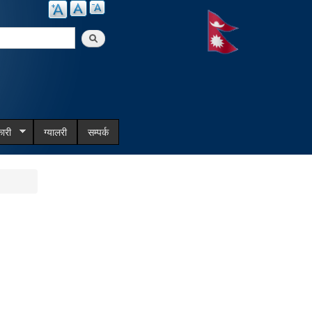
arch
ारी
ग्यालरी
सम्पर्क