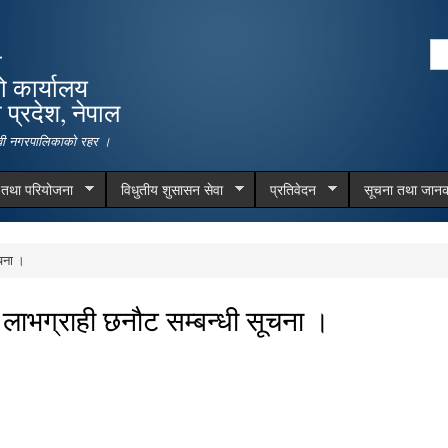
Skip to
main
Se
ा
content
Search form
ो कार्यालय
प्रदेश, नेपाल
देवी नगरपालिकाको रहर ।
म तथा परियोजना
विधुतीय शुसासन सेवा
प्रतिवेदन
सूचना तथा जानक
चना ।
लाभग्राही छनौट सम्बन्धी सूचना ।