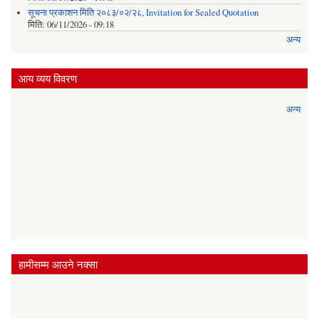
सूचना प्रकाशन मिति २०८३/०२/२८, Invitation for Sealed Quotation
मिति:
06/11/2026 - 09:18
अन्य
आय व्यय विवरण
अन्य
हामीसम्म आउने नक्सा