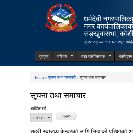
धर्मदेवी नगरपालिक
नगर कार्यपालिकाक
सङ्खुवासभा, कोशी 
सुन्दर समुन्नत गाउ, घर, शहर धर्म
गृहपृष्ठ
परिचय
वडा कार्यालयहरु
कार्यक्र
Home
»
सूचना तथा जानकारी
» सूचना तथा समाचार
You are here
सूचना तथा समाचार
आर्थिक वर्ष
शहरी स्वास्थ्य केन्द्रको लागि लिइएको परिक्षाको