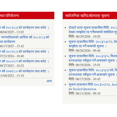
तथा परियोजना
सार्वजनिक खरिद/बोलपत्र सूचना
क वर्ष २०८२/८३ को कार्यक्रम तथा बजेट ।
दोस्रो पटक सूचना प्रकाशित मितिः २०८
08/04/2025 - 13:02
ठेक्का सम्झौता रद्द गर्नेसम्बन्धी संशोधित 
मिति:
06/29/2026 - 10:02
ेवी नगरपालिकाको आर्थिक वर्ष २०८२/८३ को
था कार्यक्रम
सूचना प्रकाशित मितिः २०८३/०३/१२, ठेक
06/17/2025 - 15:42
सम्झौता रद्द गर्ने सम्बन्धी सूचना ।
मिति:
06/26/2026 - 09:46
क वर्ष २०८१/८२ को कार्यक्रम तथा बजेट ।
07/21/2024 - 10:40
सूचना प्रकाशित मितिः २०८३/३/५, सिलवन
दरभाउपत्र स्वीकृत गर्ने आशयको सूचना 
क वर्ष २०८०/८१ को कार्यक्रम तथा बजेट ।
मिति:
06/19/2026 - 15:01
09/27/2023 - 10:52
सूचना प्रकाशित मितिः २०८३/३/३ गते, स
क वर्ष २०७९/८० को कार्यक्रम तथा बजेट ।
दरभाउपत्र स्वीकृत गर्ने आशयको सूचना 
11/04/2022 - 13:10
मिति:
06/17/2026 - 16:45
अन्य
सूचना प्रकाशन मिति २०८३/०२/२८, Invi
for Sealed Quotation
मिति:
06/11/2026 - 09:18