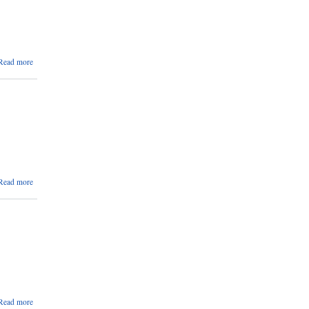
about
Read more
शहरी
स्वास्थ्य
केन्द्रको
लागि
लिइएको
परिक्षाको
अन्तिम
नतिजा
प्रकाशित
।
about
Read more
लिखित
परिक्षाको
नतिजा
प्रकाशन
।
about
Read more