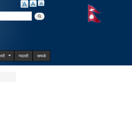
arch
ारी
ग्यालरी
सम्पर्क