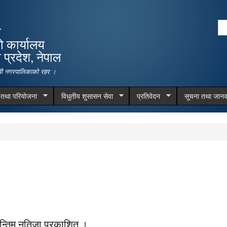
Skip to
main
Se
ा
content
Search form
ो कार्यालय
प्रदेश, नेपाल
देवी नगरपालिकाको रहर ।
म तथा परियोजना
विधुतीय शुसासन सेवा
प्रतिवेदन
सूचना तथा जानक
 अन्तिम नतिजा प्रकाशित ।