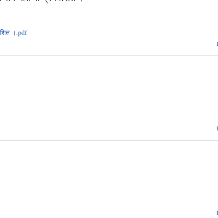
काशित ।.pdf