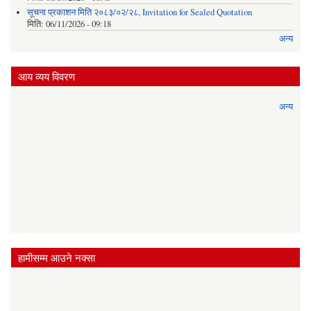
सूचना प्रकाशन मिति २०८३/०२/२८, Invitation for Sealed Quotation
मिति:
06/11/2026 - 09:18
अन्य
आय व्यय विवरण
अन्य
हामीसम्म आउने नक्सा