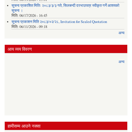
सूचना प्रकाशित मितिः २०८३/३/३ गते, सिलबन्दी दरभाउपत्र स्वीकृत गर्ने आशयको
सूचना ।
मिति:
06/17/2026 - 16:45
सूचना प्रकाशन मिति २०८३/०२/२८, Invitation for Sealed Quotation
मिति:
06/11/2026 - 09:18
अन्य
आय व्यय विवरण
अन्य
हामीसम्म आउने नक्सा