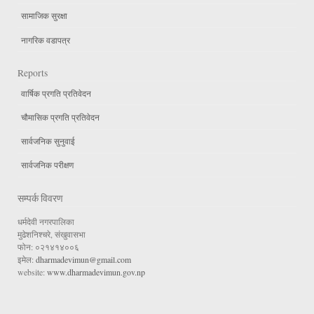
सामाजिक सुरक्षा
नागरिक वडापत्र
Reports
वार्षिक प्रगति प्रतिवेदन
चौमासिक प्रगति प्रतिवेदन
सार्वजनिक सुनुवाई
सार्वजनिक परीक्षण
सम्पर्क विवरण
धर्मदेवी नगरपालिका
मुढेशनिश्चरे, संखुवासभा
फोन: ०२१४१४००६
इमेल:
dharmadevimun@gmail.com
website:
www.dharmadevimun.gov.np