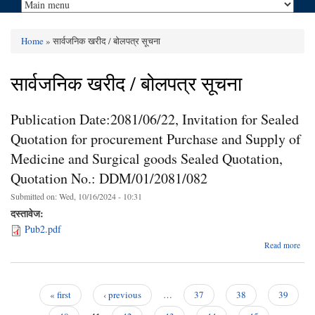
Home
» सार्वजनिक खरीद / बोलपत्र सूचना
You are here
सार्वजनिक खरीद / बोलपत्र सूचना
Publication Date:2081/06/22, Invitation for Sealed
Quotation for procurement Purchase and Supply of
Medicine and Surgical goods Sealed Quotation,
Quotation No.: DDM/01/2081/082
Submitted on:
Wed, 10/16/2024 - 10:31
दस्तावेज:
Pub2.pdf
ab
Read more
Da
Se
f
« first
‹ previous
…
37
38
39
Pages