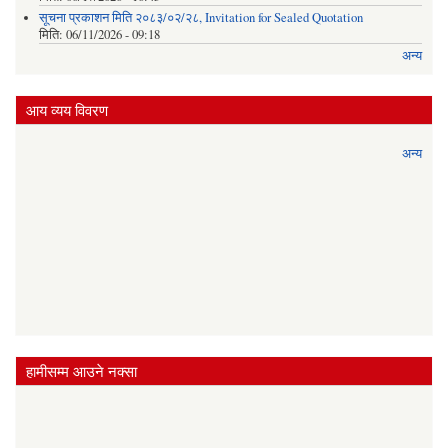
सूचना प्रकाशन मिति २०८३/०२/२८, Invitation for Sealed Quotation
मिति:
06/11/2026 - 09:18
अन्य
आय व्यय विवरण
अन्य
हामीसम्म आउने नक्सा